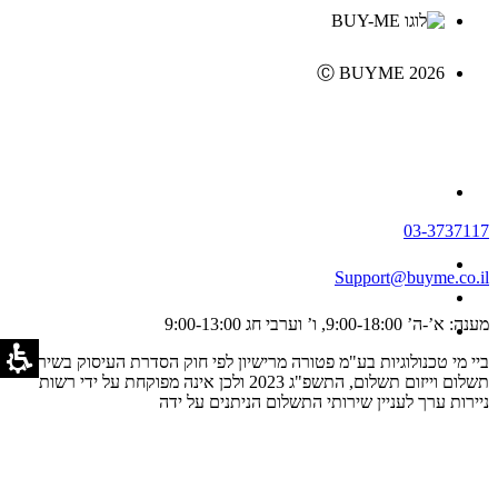
Ⓒ BUYME 2026
03-3737117
Support@buyme.co.il
מענה: א’-ה’ 9:00-18:00, ו’ וערבי חג 9:00-13:00
ביי מי טכנולוגיות בע"מ פטורה מרישיון לפי חוק הסדרת העיסוק בשירותי
תשלום וייזום תשלום, התשפ"ג 2023 ולכן אינה מפוקחת על ידי רשות
ניירות ערך לעניין שירותי התשלום הניתנים על ידה