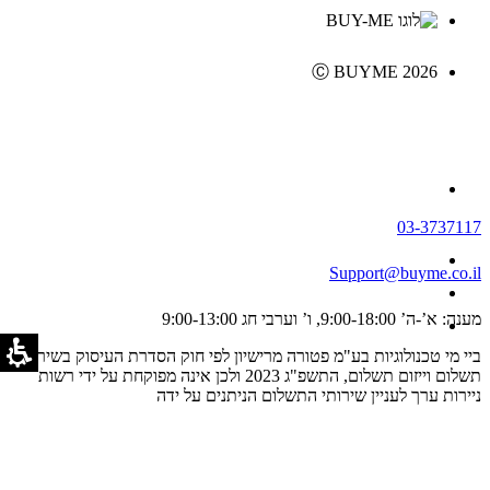
Ⓒ BUYME 2026
03-3737117
Support@buyme.co.il
מענה: א’-ה’ 9:00-18:00, ו’ וערבי חג 9:00-13:00
ביי מי טכנולוגיות בע"מ פטורה מרישיון לפי חוק הסדרת העיסוק בשירותי
תשלום וייזום תשלום, התשפ"ג 2023 ולכן אינה מפוקחת על ידי רשות
ניירות ערך לעניין שירותי התשלום הניתנים על ידה