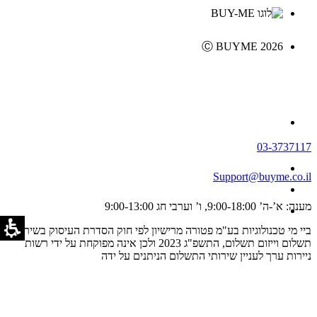
Ⓒ BUYME 2026
03-3737117
Support@buyme.co.il
מענה: א’-ה’ 9:00-18:00, ו’ וערבי חג 9:00-13:00
ביי מי טכנולוגיות בע"מ פטורה מרישיון לפי חוק הסדרת העיסוק בשירותי
תשלום וייזום תשלום, התשפ"ג 2023 ולכן אינה מפוקחת על ידי רשות
ניירות ערך לעניין שירותי התשלום הניתנים על ידה