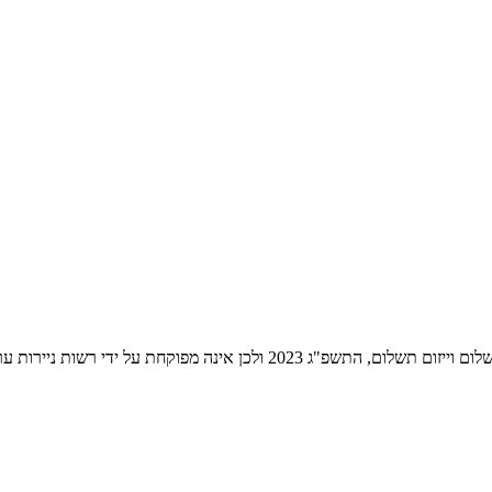
ת ניירות ערך לעניין שירותי התשלום הניתנים על ידה