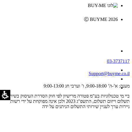
Ⓒ BUYME 2026
03-3737117
Support@buyme.co.il
מענה: א’-ה’ 9:00-18:00, ו’ וערבי חג 9:00-13:00
ביי מי טכנולוגיות בע"מ פטורה מרישיון לפי חוק הסדרת העיסוק בשירותי
תשלום וייזום תשלום, התשפ"ג 2023 ולכן אינה מפוקחת על ידי רשות
ניירות ערך לעניין שירותי התשלום הניתנים על ידה