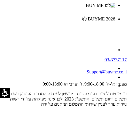
Ⓒ BUYME 2026
03-3737117
Support@buyme.co.il
מענה: א’-ה’ 9:00-18:00, ו’ וערבי חג 9:00-13:00
ביי מי טכנולוגיות בע"מ פטורה מרישיון לפי חוק הסדרת העיסוק בשירותי
תשלום וייזום תשלום, התשפ"ג 2023 ולכן אינה מפוקחת על ידי רשות
ניירות ערך לעניין שירותי התשלום הניתנים על ידה