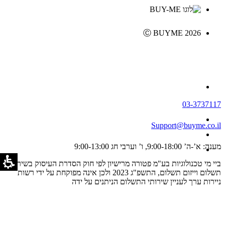
Ⓒ BUYME 2026
03-3737117
Support@buyme.co.il
מענה: א’-ה’ 9:00-18:00, ו’ וערבי חג 9:00-13:00
ביי מי טכנולוגיות בע"מ פטורה מרישיון לפי חוק הסדרת העיסוק בשירותי
תשלום וייזום תשלום, התשפ"ג 2023 ולכן אינה מפוקחת על ידי רשות
ניירות ערך לעניין שירותי התשלום הניתנים על ידה