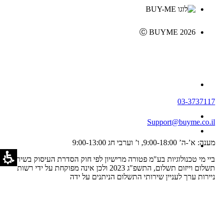
Ⓒ BUYME 2026
03-3737117
Support@buyme.co.il
מענה: א’-ה’ 9:00-18:00, ו’ וערבי חג 9:00-13:00
ביי מי טכנולוגיות בע"מ פטורה מרישיון לפי חוק הסדרת העיסוק בשירותי
תשלום וייזום תשלום, התשפ"ג 2023 ולכן אינה מפוקחת על ידי רשות
ניירות ערך לעניין שירותי התשלום הניתנים על ידה