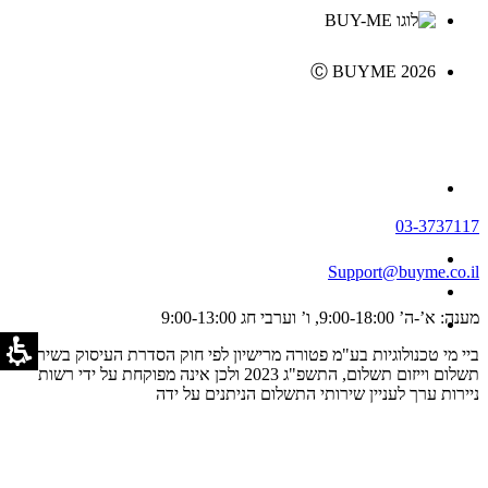
Ⓒ BUYME 2026
03-3737117
Support@buyme.co.il
מענה: א’-ה’ 9:00-18:00, ו’ וערבי חג 9:00-13:00
ביי מי טכנולוגיות בע"מ פטורה מרישיון לפי חוק הסדרת העיסוק בשירותי
תשלום וייזום תשלום, התשפ"ג 2023 ולכן אינה מפוקחת על ידי רשות
ניירות ערך לעניין שירותי התשלום הניתנים על ידה