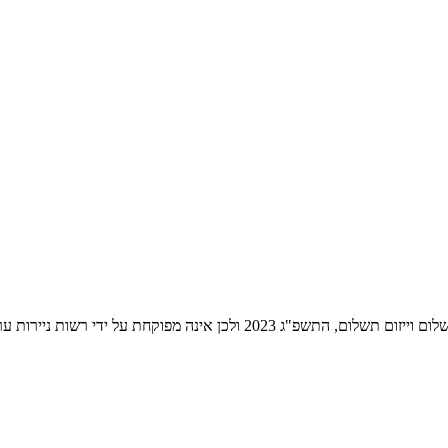
ת ניירות ערך לעניין שירותי התשלום הניתנים על ידה