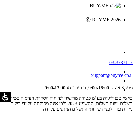
Ⓒ BUYME 2026
03-3737117
Support@buyme.co.il
מענה: א’-ה’ 9:00-18:00, ו’ וערבי חג 9:00-13:00
ביי מי טכנולוגיות בע"מ פטורה מרישיון לפי חוק הסדרת העיסוק בשירותי
תשלום וייזום תשלום, התשפ"ג 2023 ולכן אינה מפוקחת על ידי רשות
ניירות ערך לעניין שירותי התשלום הניתנים על ידה