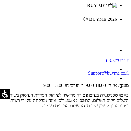
Ⓒ BUYME 2026
03-3737117
Support@buyme.co.il
מענה: א’-ה’ 9:00-18:00, ו’ וערבי חג 9:00-13:00
ביי מי טכנולוגיות בע"מ פטורה מרישיון לפי חוק הסדרת העיסוק בשירותי
תשלום וייזום תשלום, התשפ"ג 2023 ולכן אינה מפוקחת על ידי רשות
ניירות ערך לעניין שירותי התשלום הניתנים על ידה