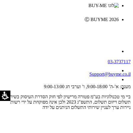
Ⓒ BUYME 2026
03-3737117
Support@buyme.co.il
מענה: א’-ה’ 9:00-18:00, ו’ וערבי חג 9:00-13:00
ביי מי טכנולוגיות בע"מ פטורה מרישיון לפי חוק הסדרת העיסוק בשירותי
תשלום וייזום תשלום, התשפ"ג 2023 ולכן אינה מפוקחת על ידי רשות
ניירות ערך לעניין שירותי התשלום הניתנים על ידה