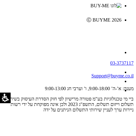
Ⓒ BUYME 2026
03-3737117
Support@buyme.co.il
מענה: א’-ה’ 9:00-18:00, ו’ וערבי חג 9:00-13:00
ביי מי טכנולוגיות בע"מ פטורה מרישיון לפי חוק הסדרת העיסוק בשירותי
תשלום וייזום תשלום, התשפ"ג 2023 ולכן אינה מפוקחת על ידי רשות
ניירות ערך לעניין שירותי התשלום הניתנים על ידה