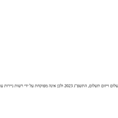
ת ניירות ערך לעניין שירותי התשלום הניתנים על ידה