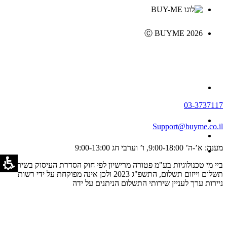
Ⓒ BUYME 2026
03-3737117
Support@buyme.co.il
מענה: א’-ה’ 9:00-18:00, ו’ וערבי חג 9:00-13:00
ביי מי טכנולוגיות בע"מ פטורה מרישיון לפי חוק הסדרת העיסוק בשירותי
תשלום וייזום תשלום, התשפ"ג 2023 ולכן אינה מפוקחת על ידי רשות
ניירות ערך לעניין שירותי התשלום הניתנים על ידה