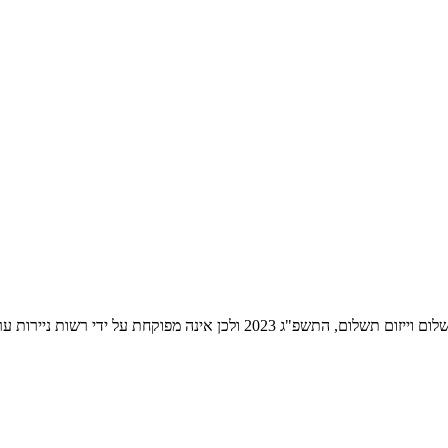
ת ניירות ערך לעניין שירותי התשלום הניתנים על ידה