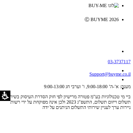
Ⓒ BUYME 2026
03-3737117
Support@buyme.co.il
מענה: א’-ה’ 9:00-18:00, ו’ וערבי חג 9:00-13:00
ביי מי טכנולוגיות בע"מ פטורה מרישיון לפי חוק הסדרת העיסוק בשירותי
תשלום וייזום תשלום, התשפ"ג 2023 ולכן אינה מפוקחת על ידי רשות
ניירות ערך לעניין שירותי התשלום הניתנים על ידה