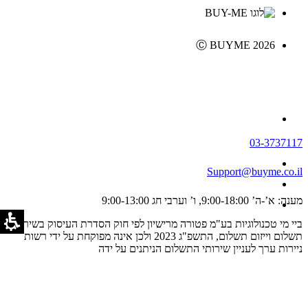
Ⓒ BUYME 2026
03-3737117
Support@buyme.co.il
מענה: א’-ה’ 9:00-18:00, ו’ וערבי חג 9:00-13:00
ביי מי טכנולוגיות בע"מ פטורה מרישיון לפי חוק הסדרת העיסוק בשירותי
תשלום וייזום תשלום, התשפ"ג 2023 ולכן אינה מפוקחת על ידי רשות
ניירות ערך לעניין שירותי התשלום הניתנים על ידה