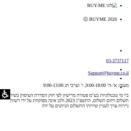
Ⓒ BUYME 2026
03-3737117
Support@buyme.co.il
מענה: א’-ה’ 9:00-18:00, ו’ וערבי חג 9:00-13:00
ביי מי טכנולוגיות בע"מ פטורה מרישיון לפי חוק הסדרת העיסוק בשירותי
תשלום וייזום תשלום, התשפ"ג 2023 ולכן אינה מפוקחת על ידי רשות
ניירות ערך לעניין שירותי התשלום הניתנים על ידה