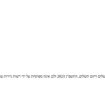
ת ניירות ערך לעניין שירותי התשלום הניתנים על ידה