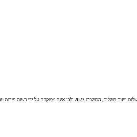
ת ניירות ערך לעניין שירותי התשלום הניתנים על ידה