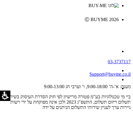
Ⓒ BUYME 2026
03-3737117
Support@buyme.co.il
מענה: א’-ה’ 9:00-18:00, ו’ וערבי חג 9:00-13:00
ביי מי טכנולוגיות בע"מ פטורה מרישיון לפי חוק הסדרת העיסוק בשירותי
תשלום וייזום תשלום, התשפ"ג 2023 ולכן אינה מפוקחת על ידי רשות
ניירות ערך לעניין שירותי התשלום הניתנים על ידה