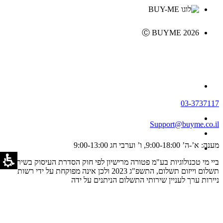
Ⓒ BUYME 2026
03-3737117
Support@buyme.co.il
מענה: א’-ה’ 9:00-18:00, ו’ וערבי חג 9:00-13:00
ביי מי טכנולוגיות בע"מ פטורה מרישיון לפי חוק הסדרת העיסוק בשירותי
תשלום וייזום תשלום, התשפ"ג 2023 ולכן אינה מפוקחת על ידי רשות
ניירות ערך לעניין שירותי התשלום הניתנים על ידה