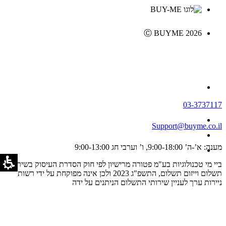
Ⓒ BUYME 2026
03-3737117
Support@buyme.co.il
מענה: א’-ה’ 9:00-18:00, ו’ וערבי חג 9:00-13:00
ביי מי טכנולוגיות בע"מ פטורה מרישיון לפי חוק הסדרת העיסוק בשירותי
תשלום וייזום תשלום, התשפ"ג 2023 ולכן אינה מפוקחת על ידי רשות
ניירות ערך לעניין שירותי התשלום הניתנים על ידה