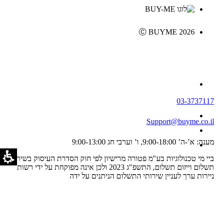
Ⓒ BUYME 2026
03-3737117
Support@buyme.co.il
מענה: א’-ה’ 9:00-18:00, ו’ וערבי חג 9:00-13:00
ביי מי טכנולוגיות בע"מ פטורה מרישיון לפי חוק הסדרת העיסוק בשירותי
תשלום וייזום תשלום, התשפ"ג 2023 ולכן אינה מפוקחת על ידי רשות
ניירות ערך לעניין שירותי התשלום הניתנים על ידה