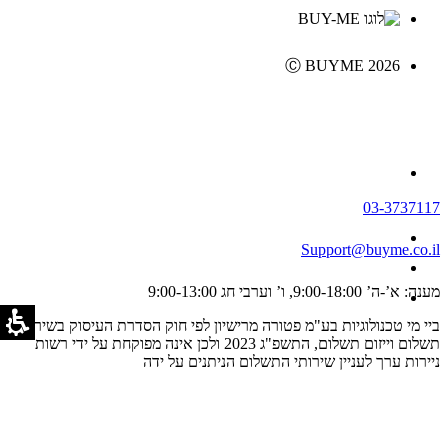
Ⓒ BUYME 2026
03-3737117
Support@buyme.co.il
מענה: א’-ה’ 9:00-18:00, ו’ וערבי חג 9:00-13:00
ביי מי טכנולוגיות בע"מ פטורה מרישיון לפי חוק הסדרת העיסוק בשירותי
תשלום וייזום תשלום, התשפ"ג 2023 ולכן אינה מפוקחת על ידי רשות
ניירות ערך לעניין שירותי התשלום הניתנים על ידה