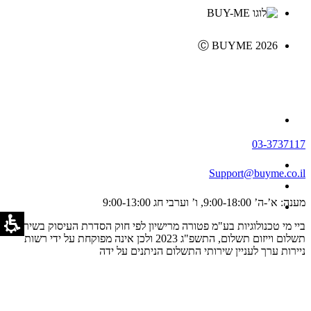
Ⓒ BUYME 2026
03-3737117
Support@buyme.co.il
מענה: א’-ה’ 9:00-18:00, ו’ וערבי חג 9:00-13:00
ביי מי טכנולוגיות בע"מ פטורה מרישיון לפי חוק הסדרת העיסוק בשירותי
תשלום וייזום תשלום, התשפ"ג 2023 ולכן אינה מפוקחת על ידי רשות
ניירות ערך לעניין שירותי התשלום הניתנים על ידה