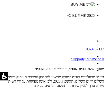
Ⓒ BUYME 2026
03-3737117
Support@buyme.co.il
מענה: א’-ה’ 9:00-18:00, ו’ וערבי חג 9:00-13:00
ביי מי טכנולוגיות בע"מ פטורה מרישיון לפי חוק הסדרת העיסוק בשירותי
תשלום וייזום תשלום, התשפ"ג 2023 ולכן אינה מפוקחת על ידי רשות
ניירות ערך לעניין שירותי התשלום הניתנים על ידה