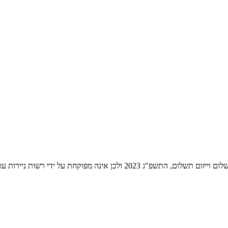
ת ניירות ערך לעניין שירותי התשלום הניתנים על ידה