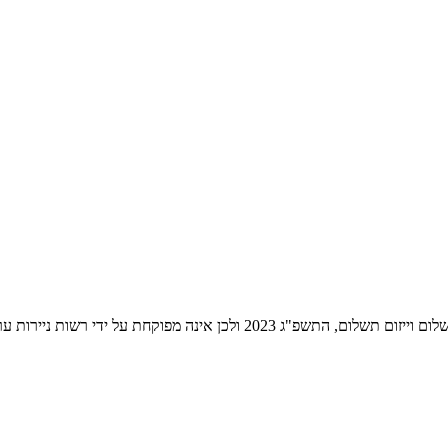
ת ניירות ערך לעניין שירותי התשלום הניתנים על ידה