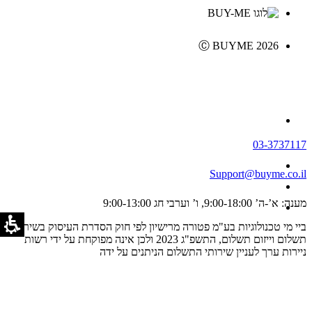
Ⓒ BUYME 2026
03-3737117
Support@buyme.co.il
מענה: א’-ה’ 9:00-18:00, ו’ וערבי חג 9:00-13:00
ביי מי טכנולוגיות בע"מ פטורה מרישיון לפי חוק הסדרת העיסוק בשירותי
תשלום וייזום תשלום, התשפ"ג 2023 ולכן אינה מפוקחת על ידי רשות
ניירות ערך לעניין שירותי התשלום הניתנים על ידה