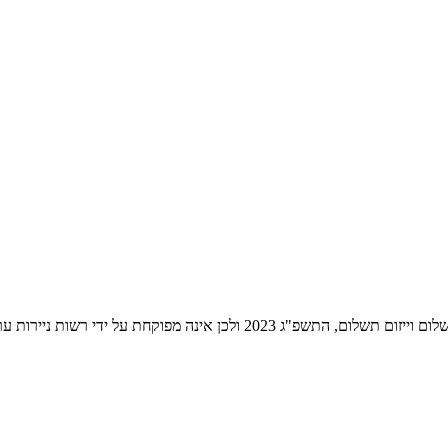
ת ניירות ערך לעניין שירותי התשלום הניתנים על ידה