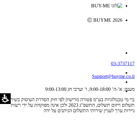
Ⓒ BUYME 2026
03-3737117
Support@buyme.co.il
מענה: א’-ה’ 9:00-18:00, ו’ וערבי חג 9:00-13:00
ביי מי טכנולוגיות בע"מ פטורה מרישיון לפי חוק הסדרת העיסוק בשירותי
תשלום וייזום תשלום, התשפ"ג 2023 ולכן אינה מפוקחת על ידי רשות
ניירות ערך לעניין שירותי התשלום הניתנים על ידה