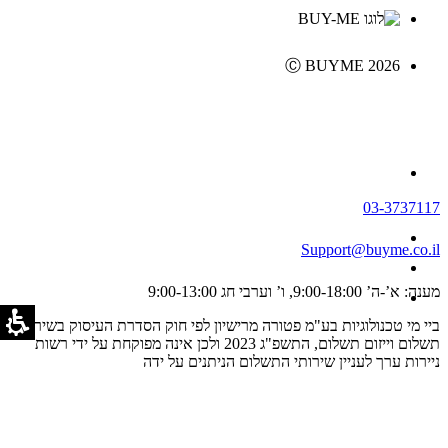
Ⓒ BUYME 2026
03-3737117
Support@buyme.co.il
מענה: א’-ה’ 9:00-18:00, ו’ וערבי חג 9:00-13:00
ביי מי טכנולוגיות בע"מ פטורה מרישיון לפי חוק הסדרת העיסוק בשירותי
תשלום וייזום תשלום, התשפ"ג 2023 ולכן אינה מפוקחת על ידי רשות
ניירות ערך לעניין שירותי התשלום הניתנים על ידה