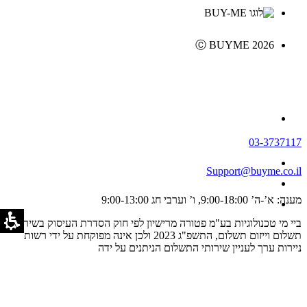
Ⓒ BUYME 2026
03-3737117
Support@buyme.co.il
מענה: א’-ה’ 9:00-18:00, ו’ וערבי חג 9:00-13:00
ביי מי טכנולוגיות בע"מ פטורה מרישיון לפי חוק הסדרת העיסוק בשירותי
תשלום וייזום תשלום, התשפ"ג 2023 ולכן אינה מפוקחת על ידי רשות
ניירות ערך לעניין שירותי התשלום הניתנים על ידה