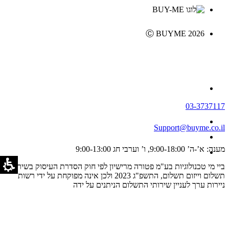
Ⓒ BUYME 2026
03-3737117
Support@buyme.co.il
מענה: א’-ה’ 9:00-18:00, ו’ וערבי חג 9:00-13:00
ביי מי טכנולוגיות בע"מ פטורה מרישיון לפי חוק הסדרת העיסוק בשירותי
תשלום וייזום תשלום, התשפ"ג 2023 ולכן אינה מפוקחת על ידי רשות
ניירות ערך לעניין שירותי התשלום הניתנים על ידה