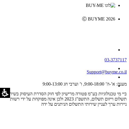
Ⓒ BUYME 2026
03-3737117
Support@buyme.co.il
מענה: א’-ה’ 9:00-18:00, ו’ וערבי חג 9:00-13:00
ביי מי טכנולוגיות בע"מ פטורה מרישיון לפי חוק הסדרת העיסוק בשירותי
תשלום וייזום תשלום, התשפ"ג 2023 ולכן אינה מפוקחת על ידי רשות
ניירות ערך לעניין שירותי התשלום הניתנים על ידה