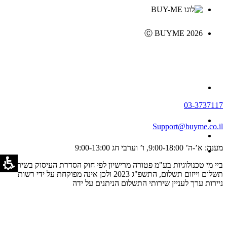
Ⓒ BUYME 2026
03-3737117
Support@buyme.co.il
מענה: א’-ה’ 9:00-18:00, ו’ וערבי חג 9:00-13:00
ביי מי טכנולוגיות בע"מ פטורה מרישיון לפי חוק הסדרת העיסוק בשירותי
תשלום וייזום תשלום, התשפ"ג 2023 ולכן אינה מפוקחת על ידי רשות
ניירות ערך לעניין שירותי התשלום הניתנים על ידה