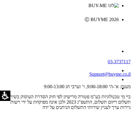
Ⓒ BUYME 2026
03-3737117
Support@buyme.co.il
מענה: א’-ה’ 9:00-18:00, ו’ וערבי חג 9:00-13:00
ביי מי טכנולוגיות בע"מ פטורה מרישיון לפי חוק הסדרת העיסוק בשירותי
תשלום וייזום תשלום, התשפ"ג 2023 ולכן אינה מפוקחת על ידי רשות
ניירות ערך לעניין שירותי התשלום הניתנים על ידה