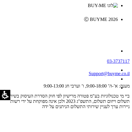
Ⓒ BUYME 2026
03-3737117
Support@buyme.co.il
מענה: א’-ה’ 9:00-18:00, ו’ וערבי חג 9:00-13:00
ביי מי טכנולוגיות בע"מ פטורה מרישיון לפי חוק הסדרת העיסוק בשירותי
תשלום וייזום תשלום, התשפ"ג 2023 ולכן אינה מפוקחת על ידי רשות
ניירות ערך לעניין שירותי התשלום הניתנים על ידה