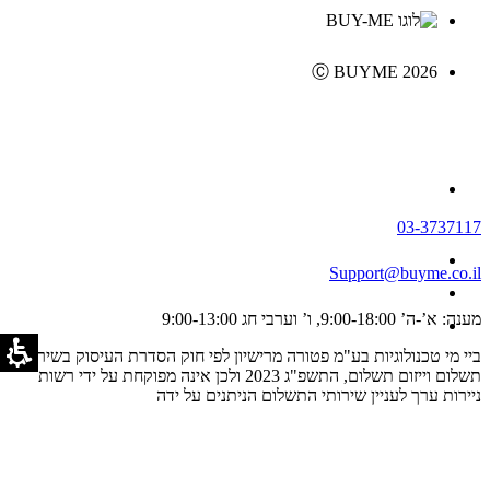
Ⓒ BUYME 2026
03-3737117
Support@buyme.co.il
מענה: א’-ה’ 9:00-18:00, ו’ וערבי חג 9:00-13:00
ביי מי טכנולוגיות בע"מ פטורה מרישיון לפי חוק הסדרת העיסוק בשירותי
תשלום וייזום תשלום, התשפ"ג 2023 ולכן אינה מפוקחת על ידי רשות
ניירות ערך לעניין שירותי התשלום הניתנים על ידה