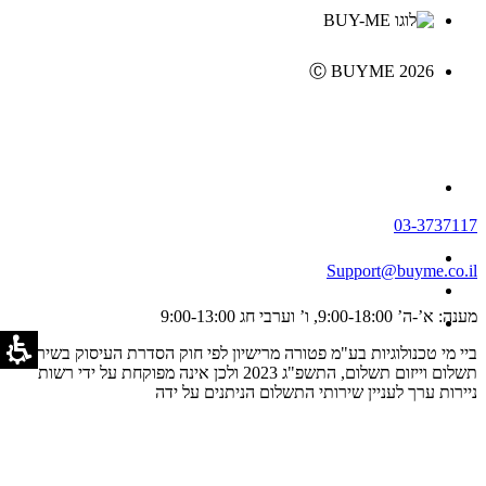
Ⓒ BUYME 2026
03-3737117
Support@buyme.co.il
מענה: א’-ה’ 9:00-18:00, ו’ וערבי חג 9:00-13:00
ביי מי טכנולוגיות בע"מ פטורה מרישיון לפי חוק הסדרת העיסוק בשירותי
תשלום וייזום תשלום, התשפ"ג 2023 ולכן אינה מפוקחת על ידי רשות
ניירות ערך לעניין שירותי התשלום הניתנים על ידה