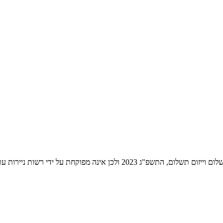
ת ניירות ערך לעניין שירותי התשלום הניתנים על ידה