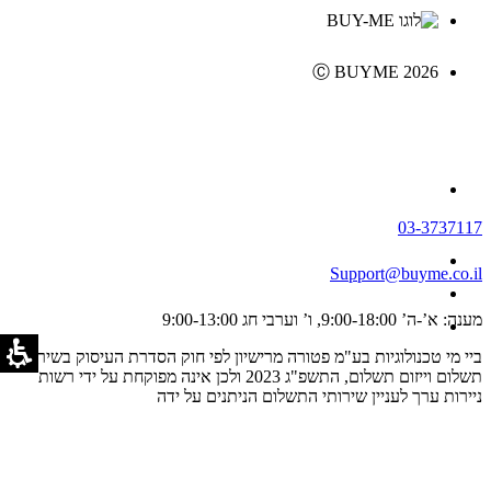
Ⓒ BUYME 2026
03-3737117
Support@buyme.co.il
מענה: א’-ה’ 9:00-18:00, ו’ וערבי חג 9:00-13:00
ביי מי טכנולוגיות בע"מ פטורה מרישיון לפי חוק הסדרת העיסוק בשירותי
תשלום וייזום תשלום, התשפ"ג 2023 ולכן אינה מפוקחת על ידי רשות
ניירות ערך לעניין שירותי התשלום הניתנים על ידה