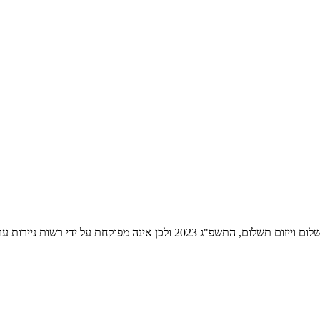
ת ניירות ערך לעניין שירותי התשלום הניתנים על ידה