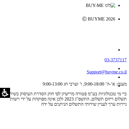
Ⓒ BUYME 2026
03-3737117
Support@buyme.co.il
מענה: א’-ה’ 9:00-18:00, ו’ וערבי חג 9:00-13:00
ביי מי טכנולוגיות בע"מ פטורה מרישיון לפי חוק הסדרת העיסוק בשירותי
תשלום וייזום תשלום, התשפ"ג 2023 ולכן אינה מפוקחת על ידי רשות
ניירות ערך לעניין שירותי התשלום הניתנים על ידה