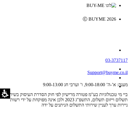
Ⓒ BUYME 2026
03-3737117
Support@buyme.co.il
מענה: א’-ה’ 9:00-18:00, ו’ וערבי חג 9:00-13:00
ביי מי טכנולוגיות בע"מ פטורה מרישיון לפי חוק הסדרת העיסוק בשירותי
תשלום וייזום תשלום, התשפ"ג 2023 ולכן אינה מפוקחת על ידי רשות
ניירות ערך לעניין שירותי התשלום הניתנים על ידה