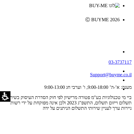
Ⓒ BUYME 2026
03-3737117
Support@buyme.co.il
מענה: א’-ה’ 9:00-18:00, ו’ וערבי חג 9:00-13:00
ביי מי טכנולוגיות בע"מ פטורה מרישיון לפי חוק הסדרת העיסוק בשירותי
תשלום וייזום תשלום, התשפ"ג 2023 ולכן אינה מפוקחת על ידי רשות
ניירות ערך לעניין שירותי התשלום הניתנים על ידה