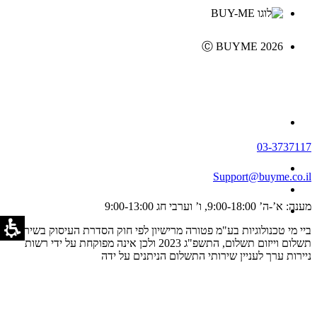
Ⓒ BUYME 2026
03-3737117
Support@buyme.co.il
מענה: א’-ה’ 9:00-18:00, ו’ וערבי חג 9:00-13:00
ביי מי טכנולוגיות בע"מ פטורה מרישיון לפי חוק הסדרת העיסוק בשירותי
תשלום וייזום תשלום, התשפ"ג 2023 ולכן אינה מפוקחת על ידי רשות
ניירות ערך לעניין שירותי התשלום הניתנים על ידה